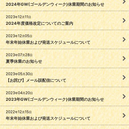
2024年GW(ゴールデンウィーク)休業期間のお知らせ
2023
12
11
年
月
日
2024年度価格改定についてのご案内
2023
12
05
年
月
日
年末年始休業および発送スケジュールについて
2023
07
28
年
月
日
夏季休業のお知らせ
2023
05
30
年
月
日
【お詫び】メール誤配信について
2023
04
20
年
月
日
2023年GW(ゴールデンウィーク)休業期間のお知らせ
2022
12
15
年
月
日
年末年始休業および発送スケジュールについて