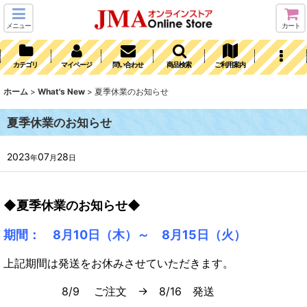
メニュー
カート
カテゴリ
マイページ
問い合わせ
商品検索
ご利用案内
ホーム
>
What's New
>
夏季休業のお知らせ
夏季休業のお知らせ
2023
07
28
年
月
日
◆夏季休業のお知らせ◆
期間： 8月10日（木）～ 8月15日（火）
上記期間は発送をお休みさせていただきます。
8/9 ご注文 → 8/16 発送