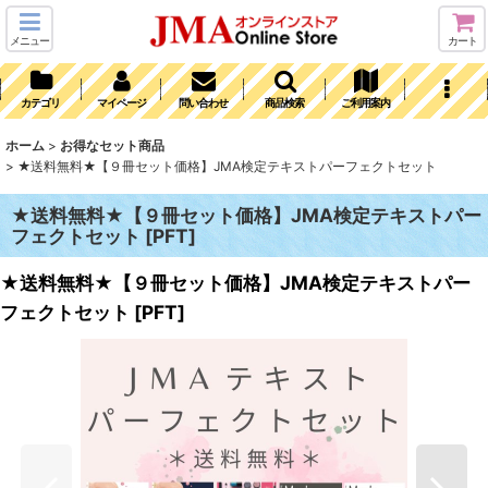
メニュー
カート
カテゴリ
マイページ
問い合わせ
商品検索
ご利用案内
ホーム
>
お得なセット商品
>
★送料無料★【９冊セット価格】JMA検定テキストパーフェクトセット
★送料無料★【９冊セット価格】JMA検定テキストパー
フェクトセット
[
PFT
]
★送料無料★【９冊セット価格】JMA検定テキストパー
フェクトセット
[
PFT
]