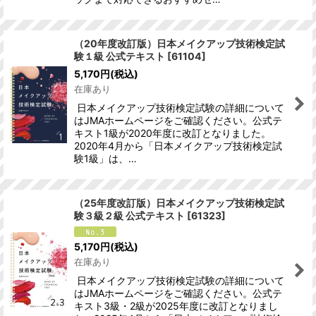
（20年度改訂版）日本メイクアップ技術検定試
験１級 公式テキスト
[
61104
]
5,170
円
(税込)
在庫あり
日本メイクアップ技術検定試験の詳細について
はJMAホームページをご確認ください。公式テ
キスト1級が2020年度に改訂となりました。
2020年4月から「日本メイクアップ技術検定試
験1級」は、…
（25年度改訂版）日本メイクアップ技術検定試
験３級２級 公式テキスト
[
61323
]
5,170
円
(税込)
在庫あり
日本メイクアップ技術検定試験の詳細について
はJMAホームページをご確認ください。公式テ
キスト3級・2級が2025年度に改訂となりまし