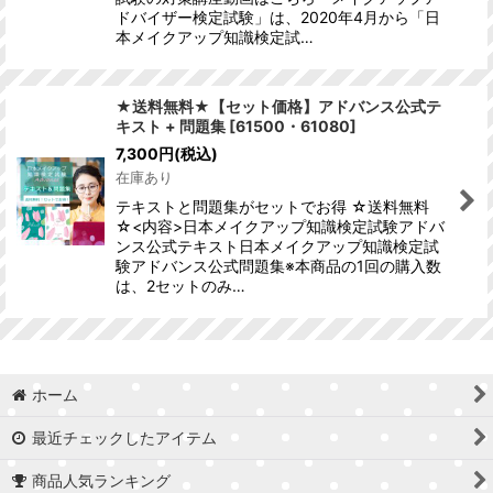
ドバイザー検定試験」は、2020年4月から「日
本メイクアップ知識検定試…
★送料無料★【セット価格】アドバンス公式テ
キスト + 問題集
[
61500・61080
]
7,300
円
(税込)
在庫あり
テキストと問題集がセットでお得 ☆送料無料
☆<内容>日本メイクアップ知識検定試験アドバ
ンス公式テキスト日本メイクアップ知識検定試
験アドバンス公式問題集※本商品の1回の購入数
は、2セットのみ…
ホーム
最近チェックしたアイテム
商品人気ランキング