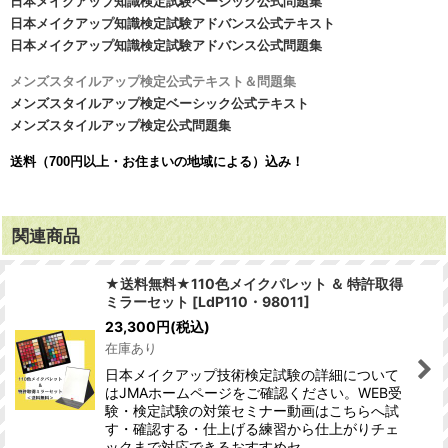
日本メイクアップ知識検定試験ベーシック公式問題集
日本メイクアップ知識検定試験アドバンス公式テキスト
日本メイクアップ知識検定試験アドバンス公式問題集
メンズスタイルアップ検定公式テキスト＆問題集
メンズスタイルアップ検定ベーシック公式テキスト
メンズスタイルアップ検定公式問題集
送料（700円以上・お住まいの地域による）込み！
関連商品
★送料無料★110色メイクパレット ＆ 特許取得
ミラーセット
[
LdP110・98011
]
23,300
円
(税込)
在庫あり
日本メイクアップ技術検定試験の詳細について
はJMAホームページをご確認ください。WEB受
験・検定試験の対策セミナー動画はこちらへ試
す・確認する・仕上げる練習から仕上がりチェ
ックまで対応できるおすすめセ…