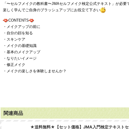
「〜
セルフメイクの教科書〜JMAセルフメイク検定公式テキスト
」が必要
楽しく学んでご自身のブラッシュアップにお役立て下さい
CONTENTS
・メイクアップの前に
・自分の顔を知る
・スキンケア
・メイクの基礎知識
・基本のメイクアップ
・なりたいイメージ
・修正メイク
・メイクの楽しさを体験しませんか？
関連商品
★送料無料★【セット価格】JMA入門検定テキストセ