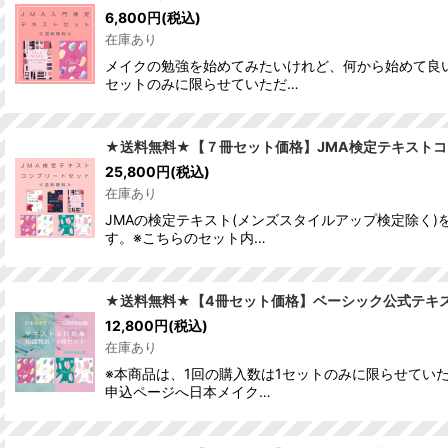
6,800
円
(税込)
在庫あり
メイクの勉強を始めてみたいけれど、何から始めて良
セットのみに限らせていただ…
★送料無料★【７冊セット価格】JMA検定テキスト
25,800
円
(税込)
在庫あり
JMAの検定テキスト(メンズスタイルアップ検定除く
す。※こちらのセット内…
★送料無料★【4冊セット価格】ベーシック公式テキス
12,800
円
(税込)
在庫あり
※本商品は、1回の購入数は1セットのみに限らせてい
申込ページへ日本メイク…