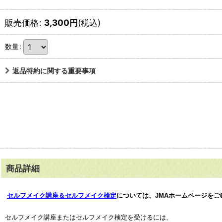
販売価格
:
3,300
円
(税込)
数量
:
返品特約に関する重要事項
商品詳細
セルフメイク講座＆セルフメイク検定
については、JMAホームページをご
セルフメイク講座またはセルフメイク検定を受けるには、