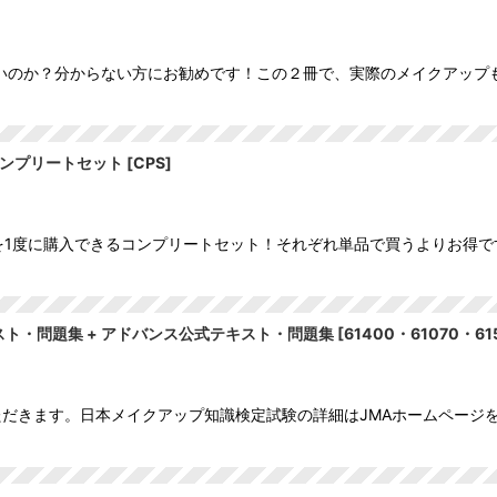
いのか？分からない方にお勧めです！この２冊で、実際のメイクアップも
コンプリートセット
[
CPS
]
)を1度に購入できるコンプリートセット！それぞれ単品で買うよりお得で
ト・問題集 + アドバンス公式テキスト・問題集
[
61400・61070・61
ただきます。日本メイクアップ知識検定試験の詳細はJMAホームページ