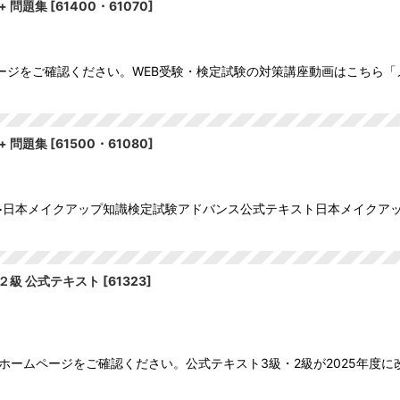
+ 問題集
[
61400・61070
]
ージをご確認ください。WEB受験・検定試験の対策講座動画はこちら「
+ 問題集
[
61500・61080
]
>日本メイクアップ知識検定試験アドバンス公式テキスト日本メイクア
２級 公式テキスト
[
61323
]
ホームページをご確認ください。公式テキスト3級・2級が2025年度に