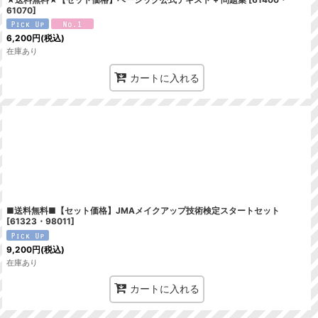
61070
]
6,200
円
(税込)
在庫あり
カートに入れる
■送料無料■【セット価格】JMAメイクアップ技術検定スタートセット
[
61323・98011
]
9,200
円
(税込)
在庫あり
カートに入れる