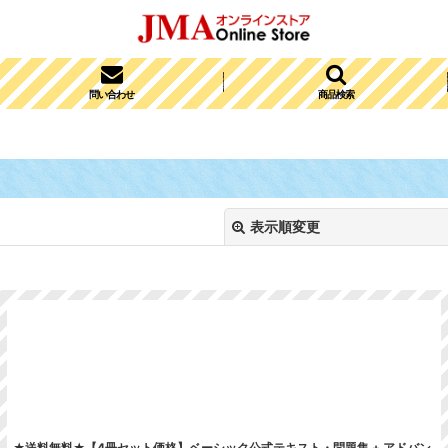
問い合わせ
商品検索
表示順変更
絞り込む
★送料無料★【4冊セット価格】ベーシック公式テキスト・問題集 + アドバン