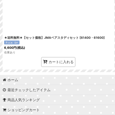
★送料無料★【セット価格】JMAペアスタディセット
[
61400・61600
]
6,600
円
(税込)
在庫あり
カートに入れる
ホーム
最近チェックしたアイテム
商品人気ランキング
ショッピングカート