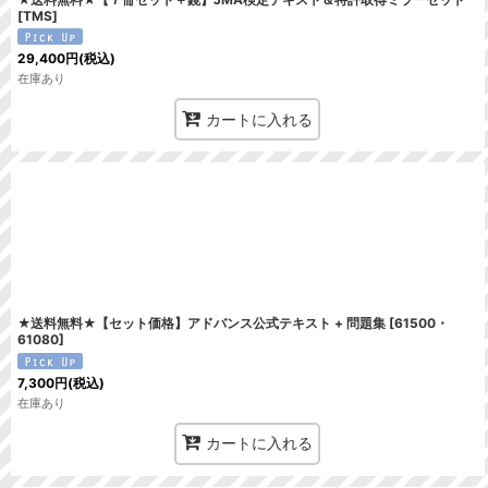
[
TMS
]
29,400
円
(税込)
在庫あり
カートに入れる
★送料無料★【セット価格】アドバンス公式テキスト + 問題集
[
61500・
61080
]
7,300
円
(税込)
在庫あり
カートに入れる