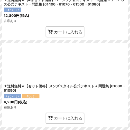
ス公式テキスト・問題集
[
61400・61070・61500・61080
]
12,800
円
(税込)
在庫あり
カートに入れる
★送料無料★【セット価格】メンズスタイル公式テキスト + 問題集
[
61600・
61090
]
6,200
円
(税込)
在庫あり
カートに入れる