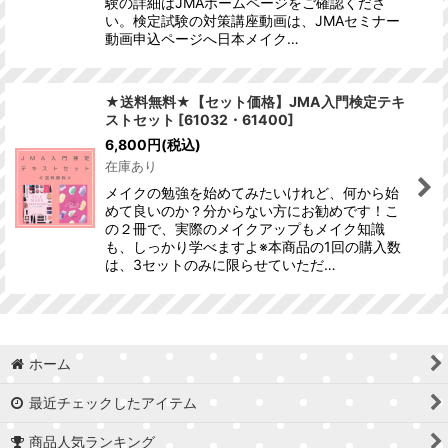
験の詳細はJMAホームページをご確認くださ
い。検定試験の対策講座動画は、JMAセミナー
動画申込ページへ日本メイク…
★送料無料★【セット価格】JMA入門検定テキ
ストセット
[
61032・61400
]
6,800
円
(税込)
在庫あり
メイクの勉強を始めてみたいけれど、何から始
めて良いのか？分からない方にお勧めです！こ
の２冊で、実際のメイクアップもメイク知識
も、しっかり学べますよ※本商品の1回の購入数
は、3セットのみに限らせていただ…
ホーム
最近チェックしたアイテム
商品人気ランキング