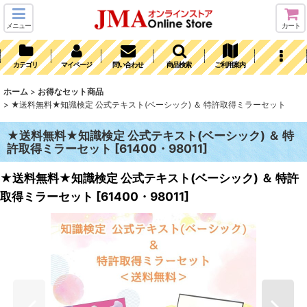
メニュー
カート
カテゴリ
マイページ
問い合わせ
商品検索
ご利用案内
ホーム
>
お得なセット商品
>
★送料無料★知識検定 公式テキスト(ベーシック) ＆ 特許取得ミラーセット
★送料無料★知識検定 公式テキスト(ベーシック) ＆ 特
許取得ミラーセット
[
61400・98011
]
★送料無料★知識検定 公式テキスト(ベーシック) ＆ 特許
取得ミラーセット
[
61400・98011
]