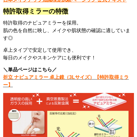
特許取得ミラーの特徴
特許取得のナピュアミラーを採用。
肌の色を自然に映し、メイクや肌状態の確認に適していま
す◎
卓上タイプで安定して使用でき、
毎日のメイクやスキンケアにも便利です！
＼単品ページはこちら／
折立 ナピュアミラー 卓上鏡（3Lサイズ）【特許取得ミラ
ー】