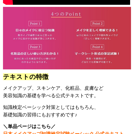
テキストの特徴
メイクアップ、スキンケア、化粧品、皮膚など
美容知識の基礎を学べる公式テキストです。
知識検定ベーシック対策としてはもちろん、
基礎知識の習得にもおすすめです♪
＼単品ページはこちら／
日
本メイクアップ知識検定試験ベーシック 公式テキス
ト