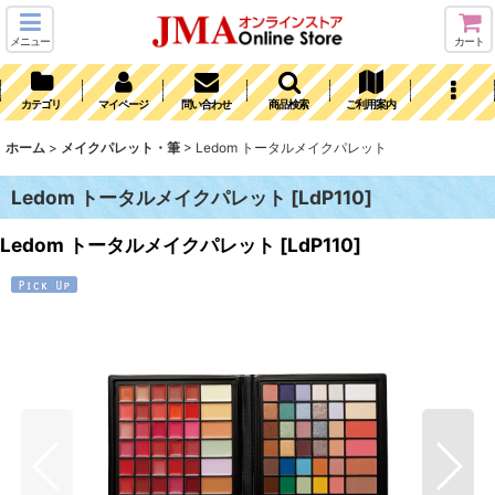
メニュー
カート
カテゴリ
マイページ
問い合わせ
商品検索
ご利用案内
ホーム
>
メイクパレット・筆
>
Ledom トータルメイクパレット
Ledom トータルメイクパレット
[
LdP110
]
Ledom トータルメイクパレット
[
LdP110
]