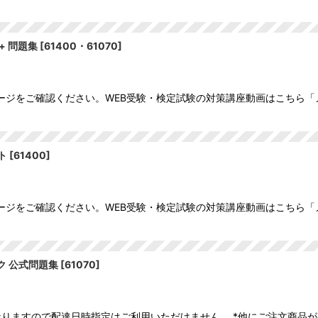
+ 問題集
[
61400・61070
]
ージをご確認ください。WEB受験・検定試験の対策講座動画はこちら「
ト
[
61400
]
ージをご確認ください。WEB受験・検定試験の対策講座動画はこちら「
 公式問題集
[
61070
]
なりますので配達日時指定はご利用いただけません。 *他にご注文商品