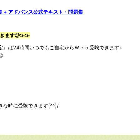
 + アドバンス公式テキスト・問題集
できます◎≫≫
』は24時間いつでもご自宅からＷｅｂ受験できます♪
◎
時に受験できます(^^)/