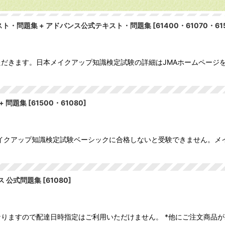
ト・問題集 + アドバンス公式テキスト・問題集
[
61400・61070・61
ただきます。日本メイクアップ知識検定試験の詳細はJMAホームページ
+ 問題集
[
61500・61080
]
イクアップ知識検定試験ベーシックに合格しないと受験できません。メイ
 公式問題集
[
61080
]
りますので配達日時指定はご利用いただけません。 *他にご注文商品