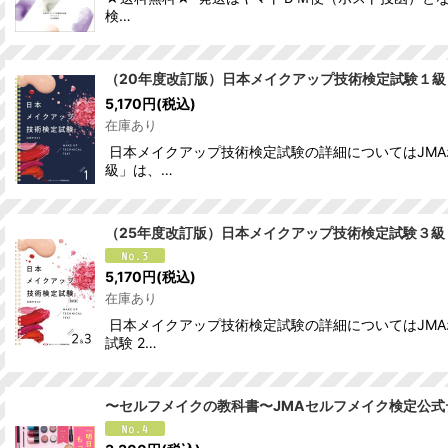
検…
（20年度改訂版）日本メイクアップ技術検定試験１級
5,170
円
(税込)
在庫あり
日本メイクアップ技術検定試験の詳細についてはJMA
級」は、…
（25年度改訂版）日本メイクアップ技術検定試験３級
5,170
円
(税込)
在庫あり
日本メイクアップ技術検定試験の詳細についてはJMA
試験 2…
〜セルフメイクの教科書〜JMAセルフメイク検定公式