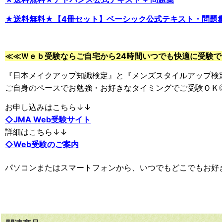
★送料無料★【4冊セット】ベーシック公式テキスト・問題集
≪≪Ｗｅｂ受験ならご自宅から24時間いつでも快適に受験
『日本メイクアップ知識検定』と『メンズスタイルアップ検定
ご自身のペースでお勉強・お好きなタイミングでご受験ＯＫ
お申し込みはこちら↓↓
◇JMA Web受験サイト
詳細はこちら↓↓
◇Web受験のご案内
パソコンまたはスマートフォンから、いつでもどこでもお好きな