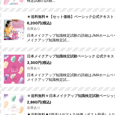
検定試験の詳細…
★送料無料★【セット価格】ベーシック公式テキスト 
6,200
円
(税込)
在庫あり
日本メイクアップ知識検定試験の詳細はJMAホームペ
メイクアップ知識検定試…
日本メイクアップ知識検定試験ベーシック 公式テキス
3,300
円
(税込)
在庫あり
日本メイクアップ知識検定試験の詳細はJMAホームペ
メイクアップ知識検定試…
☆送料無料☆日本メイクアップ知識検定試験ベーシック
2,860
円
(税込)
在庫あり
★送料無料★*発送はヤマトＤＭ便（ポスト投函）と